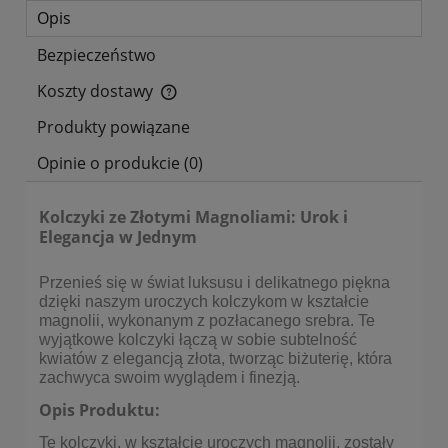
Opis
Bezpieczeństwo
Koszty dostawy
Cena nie zawiera ewentualnych kosztów płatności
Produkty powiązane
Opinie o produkcie (0)
Kolczyki ze Złotymi Magnoliami: Urok i
Elegancja w Jednym
Przenieś się w świat luksusu i delikatnego piękna
dzięki naszym uroczych kolczykom w kształcie
magnolii, wykonanym z pozłacanego srebra. Te
wyjątkowe kolczyki łączą w sobie subtelność
kwiatów z elegancją złota, tworząc biżuterię, która
zachwyca swoim wyglądem i finezją.
Opis Produktu:
Te kolczyki, w kształcie uroczych magnolii, zostały