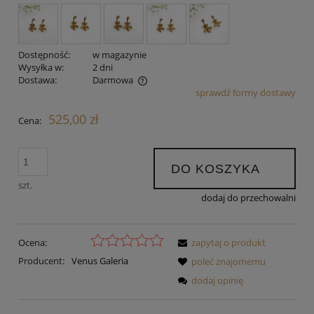
Dostępność:
w magazynie
Wysyłka w:
2 dni
Dostawa:
Darmowa
sprawdź formy dostawy
Cena nie zawiera ewentualnych kosztów płatności
525,00 zł
Cena:
DO KOSZYKA
szt.
dodaj do przechowalni
Ocena:
zapytaj o produkt
Producent:
Venus Galeria
poleć znajomemu
dodaj opinię