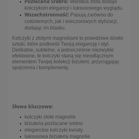
Pozłacane Srebro:
Warstwa złota dodaje
kolczykom elegancji i luksusowego wyglądu.
Wszechstronność:
Pasują zarówno do
codziennych, jak i wieczorowych stylizacji,
dodając im blasku.
Kolczyki z złotymi magnoliami to prawdziwe dzieło
sztuki, które podkreśli Twoją elegancję i styl.
Delikatne, subtelne, a jednocześnie niezwykle
efektowne, te kolczyki staną się nieodłącznym
elementem Twojej kolekcji biżuterii, przyciągając
spojrzenia i komplementy.
Słowa kluczowe:
kolczyki złote magnolie
biżuteria pozłacane srebro
eleganckie kolczyki kwiaty
luksusowa biżuteria magnolie