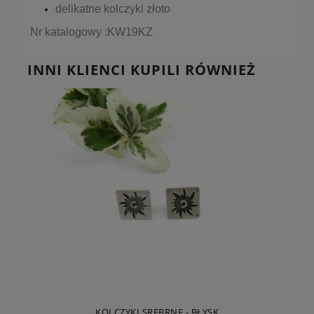
delikatne kolczyki złoto
Nr katalogowy :KW19KZ
INNI KLIENCI KUPILI RÓWNIEŻ
KOLCZYKI SREBRNE - BŁYSK