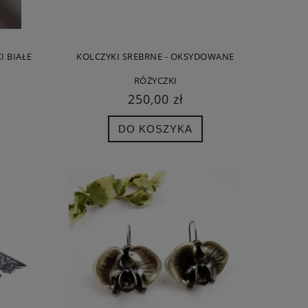
I BIAŁE
KOLCZYKI SREBRNE - OKSYDOWANE
RÓŻYCZKI
250,00 zł
DO KOSZYKA