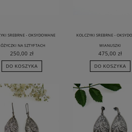
YKI SREBRNE - OKSYDOWANE
KOLCZYKI SREBRNE - OKSY
RÓŻYCZKI NA SZTYFTACH
WIANUSZKI
250,00 zł
475,00 zł
DO KOSZYKA
DO KOSZYKA