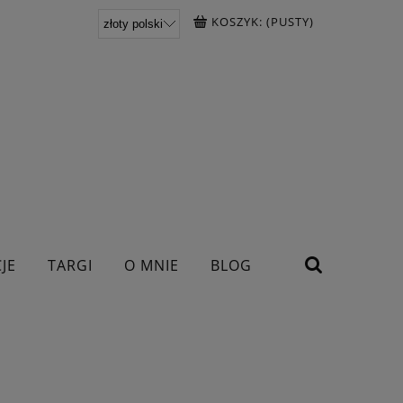
KOSZYK:
(PUSTY)
JE
TARGI
O MNIE
BLOG