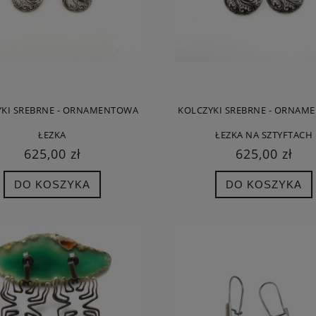
YKI SREBRNE - ORNAMENTOWA
KOLCZYKI SREBRNE - ORNAM
ŁEZKA
ŁEZKA NA SZTYFTACH
625,00 zł
625,00 zł
DO KOSZYKA
DO KOSZYKA