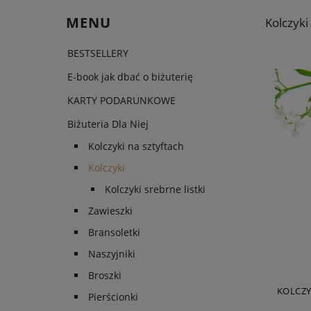
MENU
Kolczyki
BESTSELLERY
E-book jak dbać o biżuterię
KARTY PODARUNKOWE
Biżuteria Dla Niej
Kolczyki na sztyftach
Kolczyki
Kolczyki srebrne listki
Zawieszki
Bransoletki
Naszyjniki
Broszki
KOLCZY
Pierścionki