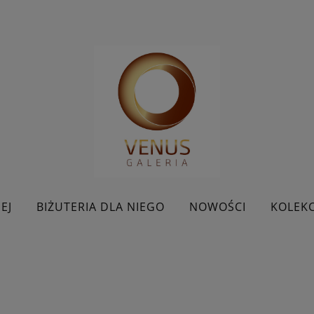
EJ
BIŻUTERIA DLA NIEGO
NOWOŚCI
KOLEKC
BESTSELLERY
KONTAKT
PROMOCJE