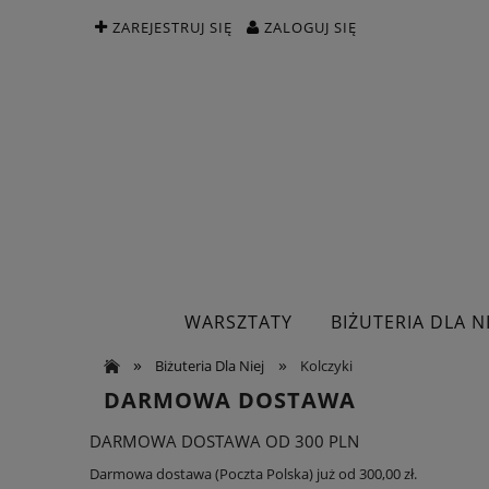
ZAREJESTRUJ SIĘ
ZALOGUJ SIĘ
WARSZTATY
BIŻUTERIA DLA NI
»
»
Biżuteria Dla Niej
Kolczyki
DARMOWA DOSTAWA
DARMOWA DOSTAWA OD 300 PLN
Darmowa dostawa (Poczta Polska) już od 300,00 zł.