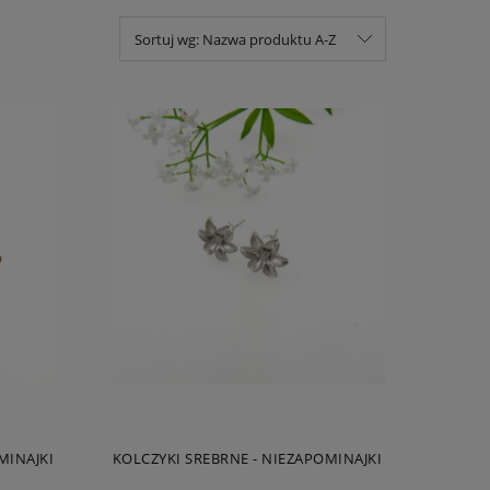
Sortuj wg:
Nazwa produktu A-Z
MINAJKI
KOLCZYKI SREBRNE - NIEZAPOMINAJKI