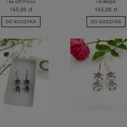
I NA SZTYFTACH
I W BRĄZIE
165,00 zł
165,00 zł
DO KOSZYKA
DO KOSZYKA