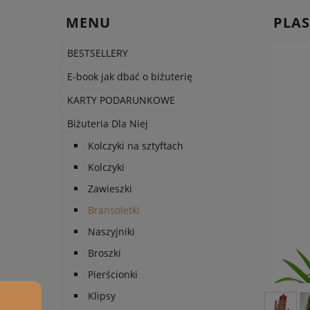
MENU
PLAS
BESTSELLERY
E-book jak dbać o biżuterię
KARTY PODARUNKOWE
Biżuteria Dla Niej
Kolczyki na sztyftach
Kolczyki
Zawieszki
Bransoletki
Naszyjniki
Broszki
Pierścionki
Klipsy