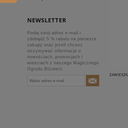
NEWSLETTER
Podaj swój adres e-mail i
zdobądź 5 % rabatu na pierwsze
zakupy oraz jeżeli chcesz
otrzymywać informacje o
nowościach, promocjach i
wieściach z naszego Magicznego
Ogrodu Biżuterii.
ZAWIESZK