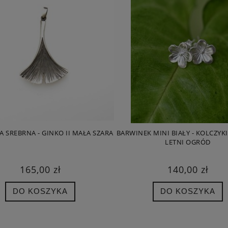
A SREBRNA - GINKO II MAŁA SZARA
BARWINEK MINI BIAŁY - KOLCZYK
LETNI OGRÓD
165,00 zł
140,00 zł
DO KOSZYKA
DO KOSZYKA