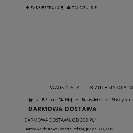
ZAREJESTRUJ SIĘ
ZALOGUJ SIĘ
WARSZTATY
BIŻUTERIA DLA NI
»
»
»
Biżuteria Dla Niej
Bransoletki
Plastry miod
DARMOWA DOSTAWA
DARMOWA DOSTAWA OD 300 PLN
Darmowa dostawa (Poczta Polska) już od 300,00 zł.