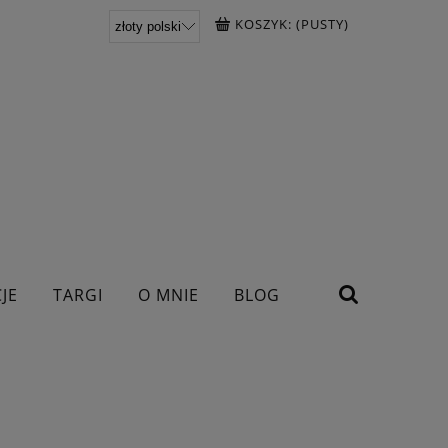
KOSZYK:
(PUSTY)
JE
TARGI
O MNIE
BLOG