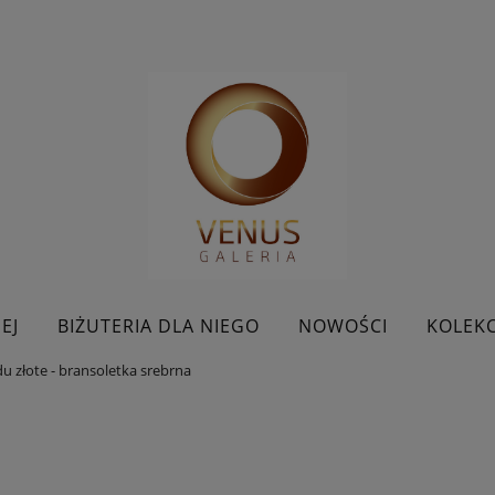
EJ
BIŻUTERIA DLA NIEGO
NOWOŚCI
KOLEKC
u złote - bransoletka srebrna
BESTSELLERY
KONTAKT
PROMOCJE