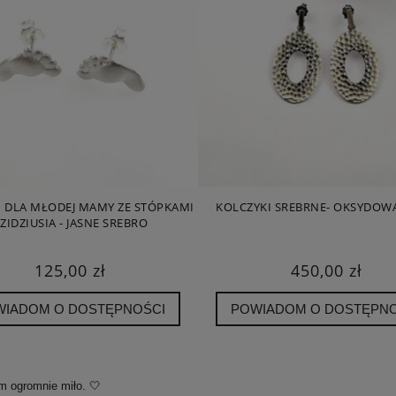
I DLA MŁODEJ MAMY ZE STÓPKAMI
KOLCZYKI SREBRNE- OKSYDOW
ZIDZIUSIA - JASNE SREBRO
125,00 zł
450,00 zł
WIADOM O DOSTĘPNOŚCI
POWIADOM O DOSTĘPNO
m ogromnie miło. 🤍