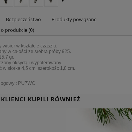
Bezpieczeństwo
Produkty powiązane
 o produkcie (0)
 wisior w kształcie czaszki.
y w całości ze srebra próby 925.
5,7 gr.
zony oksydą i wypolerowany.
 wisiorka 4,5 cm, szerokość 1,8 cm.
alogowy : PU7WC
 KLIENCI KUPILI RÓWNIEŻ