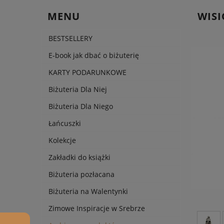
MENU
WISI
BESTSELLERY
E-book jak dbać o biżuterię
KARTY PODARUNKOWE
Biżuteria Dla Niej
Biżuteria Dla Niego
Łańcuszki
Kolekcje
Zakładki do książki
Biżuteria pozłacana
Biżuteria na Walentynki
Zimowe Inspiracje w Srebrze