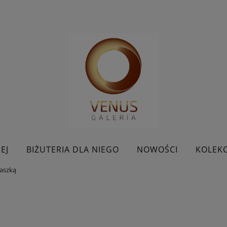
EJ
BIŻUTERIA DLA NIEGO
NOWOŚCI
KOLEKC
zaszką
BESTSELLERY
KONTAKT
PROMOCJE