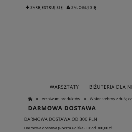
ZAREJESTRUJ SIĘ
ZALOGUJ SIĘ
WARSZTATY
BIŻUTERIA DLA NI
»
»
Archiwum produktów
Wisior srebrny z dużą c
DARMOWA DOSTAWA
DARMOWA DOSTAWA OD 300 PLN
Darmowa dostawa (Poczta Polska) już od 300,00 zł.