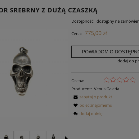
OR SREBRNY Z DUŻĄ CZASZKĄ
Dostępność:
dostępny na zamówien
775,00 zł
Cena:
POWIADOM O DOSTĘPN
dodaj do p
Ocena:
Producent:
Venus Galeria
zapytaj o produkt
poleć znajomemu
dodaj opinię