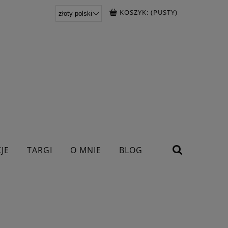
KOSZYK:
(PUSTY)
JE
TARGI
O MNIE
BLOG