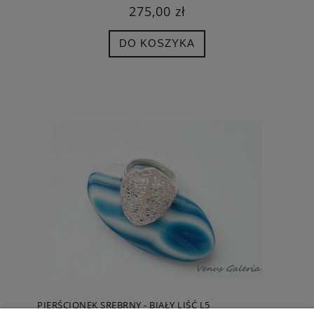
275,00 zł
DO KOSZYKA
PIERŚCIONEK SREBRNY - BIAŁY LIŚĆ L5