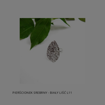
PIERŚCIONEK SREBRNY - BIAŁY LIŚĆ L11