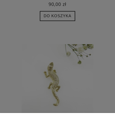
90,00 zł
DO KOSZYKA