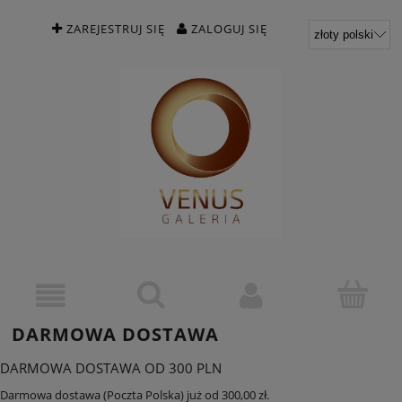
ZAREJESTRUJ SIĘ
ZALOGUJ SIĘ
DARMOWA DOSTAWA
DARMOWA DOSTAWA OD 300 PLN
Darmowa dostawa (Poczta Polska) już od 300,00 zł.