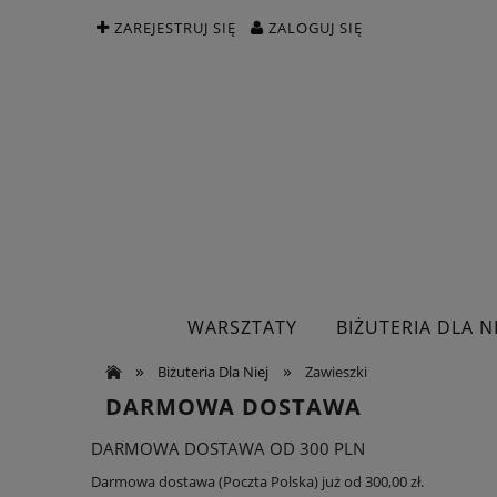
ZAREJESTRUJ SIĘ
ZALOGUJ SIĘ
WARSZTATY
BIŻUTERIA DLA NI
»
»
Biżuteria Dla Niej
Zawieszki
DARMOWA DOSTAWA
DARMOWA DOSTAWA OD 300 PLN
Darmowa dostawa (Poczta Polska) już od 300,00 zł.