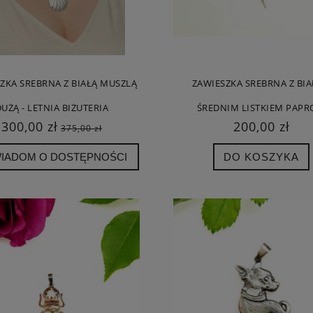
ZKA SREBRNA Z BIAŁĄ MUSZLĄ
ZAWIESZKA SREBRNA Z BI
UŻĄ - LETNIA BIŻUTERIA
ŚREDNIM LISTKIEM PAPR
300,00 zł
200,00 zł
375,00 zł
IADOM O DOSTĘPNOŚCI
DO KOSZYKA