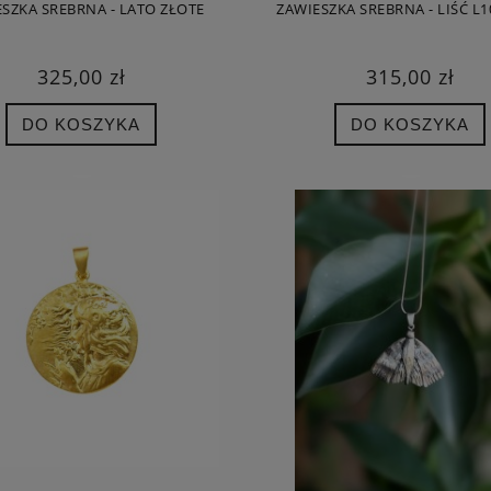
SZKA SREBRNA - LATO ZŁOTE
ZAWIESZKA SREBRNA - LIŚĆ L1
325,00 zł
315,00 zł
DO KOSZYKA
DO KOSZYKA