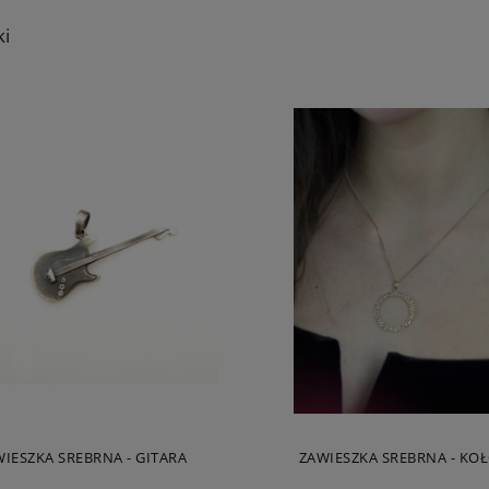
ki
IESZKA SREBRNA - GITARA
ZAWIESZKA SREBRNA - KOŁO