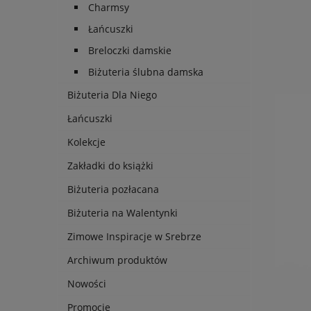
Charmsy
Łańcuszki
Breloczki damskie
Biżuteria ślubna damska
Biżuteria Dla Niego
Łańcuszki
Kolekcje
Zakładki do książki
Biżuteria pozłacana
Biżuteria na Walentynki
Zimowe Inspiracje w Srebrze
Archiwum produktów
Nowości
Promocje