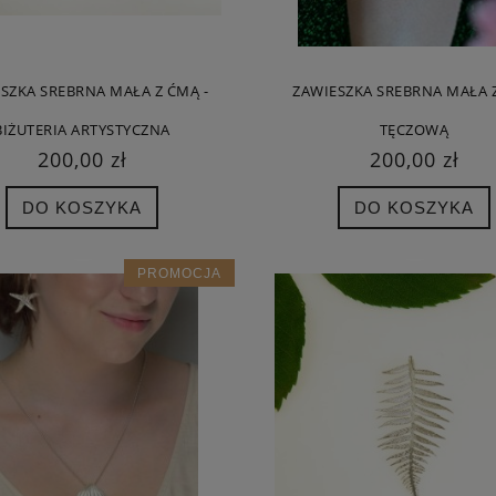
SZKA SREBRNA MAŁA Z ĆMĄ -
ZAWIESZKA SREBRNA MAŁA 
BIŻUTERIA ARTYSTYCZNA
TĘCZOWĄ
200,00 zł
200,00 zł
DO KOSZYKA
DO KOSZYKA
PROMOCJA