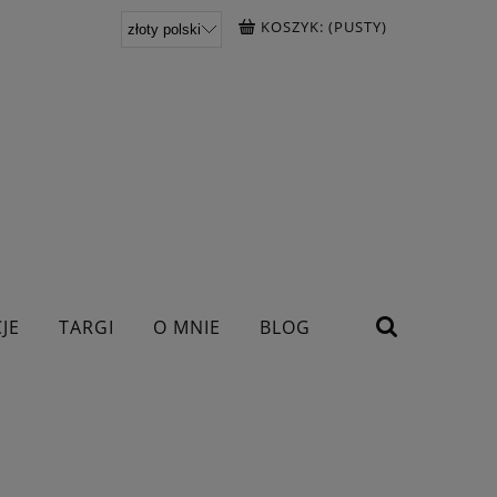
KOSZYK:
(PUSTY)
JE
TARGI
O MNIE
BLOG