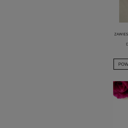
ZAWIES
D
POW