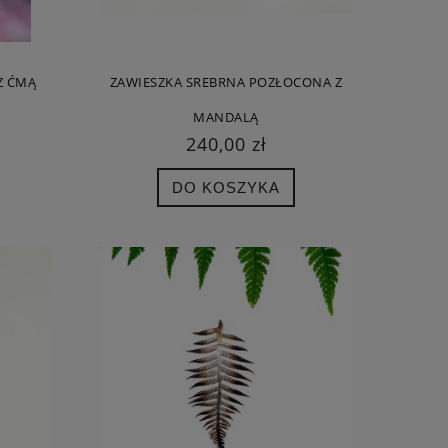
Z ĆMĄ
ZAWIESZKA SREBRNA POZŁOCONA Z
MANDALĄ
240,00 zł
DO KOSZYKA