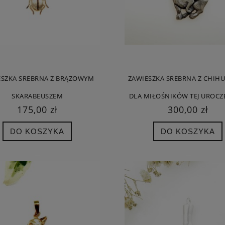
ESZKA SREBRNA Z BRĄZOWYM
ZAWIESZKA SREBRNA Z CHIHU
SKARABEUSZEM
DLA MIŁOŚNIKÓW TEJ UROCZE
175,00 zł
300,00 zł
DO KOSZYKA
DO KOSZYKA