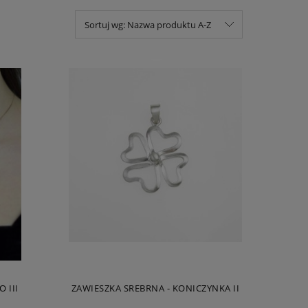
Sortuj wg:
Nazwa produktu A-Z
 III
ZAWIESZKA SREBRNA - KONICZYNKA II