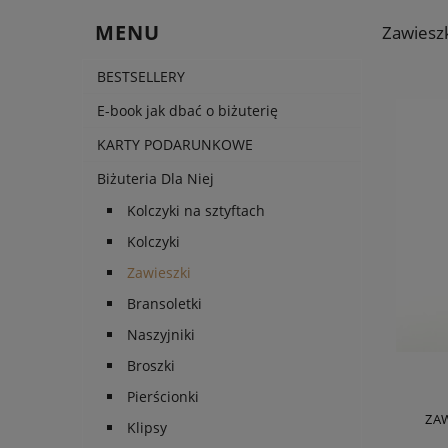
MENU
Zawiesz
BESTSELLERY
E-book jak dbać o biżuterię
KARTY PODARUNKOWE
Biżuteria Dla Niej
Kolczyki na sztyftach
Kolczyki
Zawieszki
Bransoletki
Naszyjniki
Broszki
Pierścionki
ZAW
Klipsy