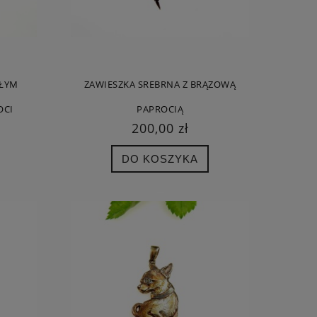
AŁYM
ZAWIESZKA SREBRNA Z BRĄZOWĄ
OCI
PAPROCIĄ
200,00 zł
DO KOSZYKA