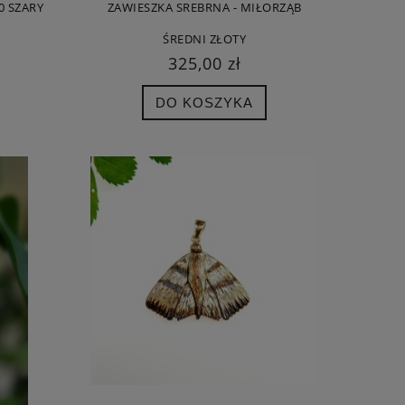
0 SZARY
ZAWIESZKA SREBRNA - MIŁORZĄB
ŚREDNI ZŁOTY
325,00 zł
DO KOSZYKA