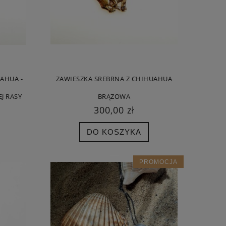
AHUA -
ZAWIESZKA SREBRNA Z CHIHUAHUA
J RASY
BRĄZOWA
300,00 zł
DO KOSZYKA
PROMOCJA