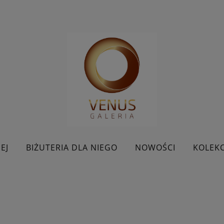
EJ
BIŻUTERIA DLA NIEGO
NOWOŚCI
KOLEKC
BESTSELLERY
KONTAKT
PROMOCJE